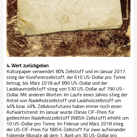
4. Wert zurückgeben
Kulturpapier verwendet 80% Zellstoff und im Januar 2017
stieg der Koniferenzellstoff, der 610 US-Dollar pro Tonne
betrug, bis März 2018 auf 890 US-Dollar und der
Laubbaumzellstoff stieg von 530 US-Dollar auf 790 US-
Dollar. Mit anderen Worten: Im Laufe eines Jahres stieg der
Anteil von Nadelholzzellstoff und Laubholzzellstoff um
46% bzw. 49%. Zellulosefutures haben immer noch einen
Aufwärtstrend: Im Januar wurde Chinas CIF-Preis für
gebleichten Nadelholzzellstoff (NBSK-Zellstoff) erhöht um
10 US-Dollar pro Tonne. Im Februar und März 2018 stieg
der US-CIF-Preis für NBSK-Zellstoff für zwei aufeinander
folgende Monate ab dem 1. April um 30 US-Dollar pro