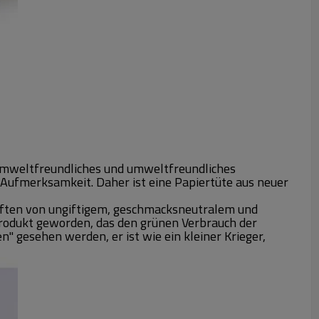
umweltfreundliches und umweltfreundliches
ufmerksamkeit. Daher ist eine Papiertüte aus neuer
haften von ungiftigem, geschmacksneutralem und
rodukt geworden, das den grünen Verbrauch der
 gesehen werden, er ist wie ein kleiner Krieger,