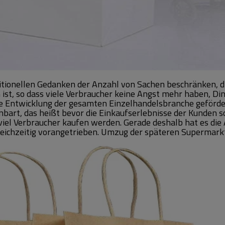
ditionellen Gedanken der Anzahl von Sachen beschränken, 
ist, so dass viele Verbraucher keine Angst mehr haben, Di
 Entwicklung der gesamten Einzelhandelsbranche geförder
bart, das heißt bevor die Einkaufserlebnisse der Kunden
e viel Verbraucher kaufen werden. Gerade deshalb hat es 
gleichzeitig vorangetrieben. Umzug der späteren Superma