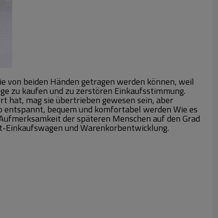
die von beiden Händen getragen werden können, weil
nge zu kaufen und zu zerstören Einkaufsstimmung.
t hat, mag sie übertrieben gewesen sein, aber
 so entspannt, bequem und komfortabel werden Wie es
die Aufmerksamkeit der späteren Menschen auf den Grad
rkt-Einkaufswagen und Warenkorbentwicklung.