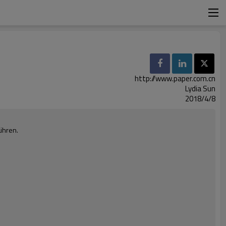
http://www.paper.com.cn
Lydia Sun
2018/4/8
ühren.