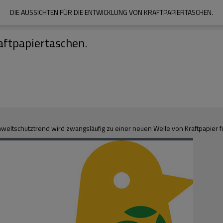
DIE AUSSICHTEN FÜR DIE ENTWICKLUNG VON KRAFTPAPIERTASCHEN.
aftpapiertaschen.
mweltschutztrend wird zwangsläufig zu einer neuen Welle von Kraftpapier f