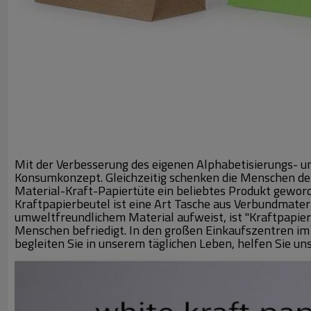
Mit der Verbesserung des eigenen Alphabetisierungs- 
Konsumkonzept. Gleichzeitig schenken die Menschen de
Material-Kraft-Papiertüte ein beliebtes Produkt gewor
Kraftpapierbeutel ist eine Art Tasche aus Verbundmater
umweltfreundlichem Material aufweist, ist "Kraftpapi
Menschen befriedigt. In den großen Einkaufszentren im 
begleiten Sie in unserem täglichen Leben, helfen Sie uns