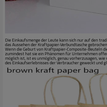
Die Einkaufsmenge der Leute kann sich nur auf den tra
das Aussehen der Kraftpapier-Verbundtasche gebrochen 
Wenn die Geburt von Kraftpapier-Composite-Beuteln die
zumindest hat sie ein Phänomen für Unternehmen offen
möglich ist, ist es unmöglich, genau vorherzusagen, wi
des Einkaufserlebnisses der Verbraucher geweckt und 