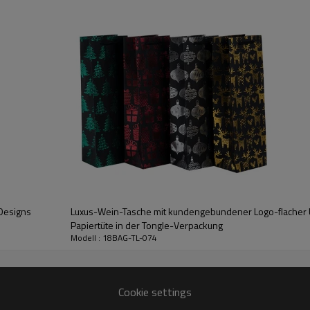
 Designs
Luxus-Wein-Tasche mit kundengebundener Logo-flacher 
Papiertüte in der Tongle-Verpackung
Modell : 18BAG-TL-074
Cookie settings