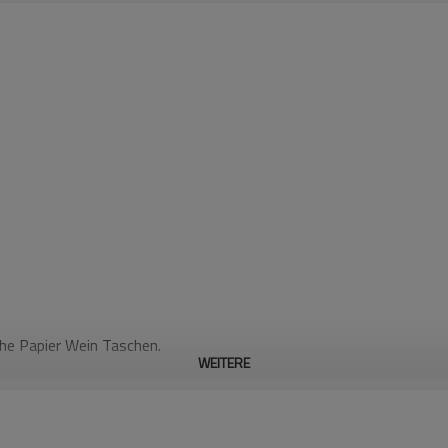
he Papier Wein Taschen.
WEITERE