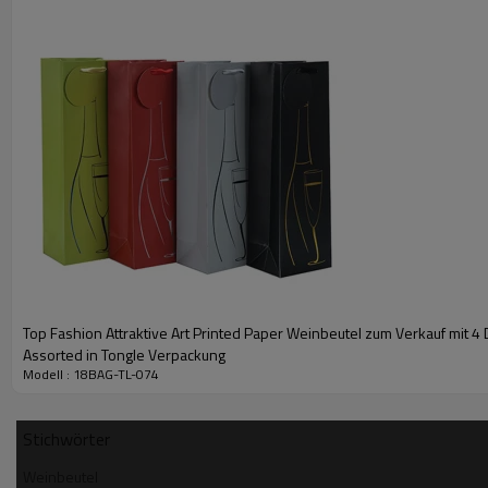
einzelne Flasche Wein
Geschenk
-
Taschen
Top Fashion Attraktive Art Printed Paper Weinbeutel zum Verkauf mit 4
Assorted in Tongle Verpackung
Modell : 18BAG-TL-074
Stichwörter
Weinbeutel