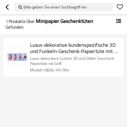
Bitte geben Sie einen Suchbegriff ein
Minipapier Geschenktüten
1
Produkte Über
Gefunden
Luxus-dekorative kundenspezifische 3D
und Funkeln-Geschenk-Papiertüte mit 4
Designs sortiert in der Tongle-
Luxus dekorative Custom 3D und Glitter Geschenk
Verpackung
Papiertüte mit Griff.
Modell:18BAG-HX-064