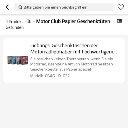
Bitte geben Sie einen Suchbegriff ein
Motor Club Papier Geschenktüten
1
Produkte Über
Gefunden
Lieblings-Geschenktaschen der
Motorradliebhaber mit hochwertigem
Papier und 4 Designs in Tongle-
Sie brauchen keinen Therapeuten, wenn Sie ein
Verpackung
Motorrad, irgendeine Art von Motorrad besitzen.
Geschenkbeutel aus Papier speziel
Modell:18BAG-HX-032