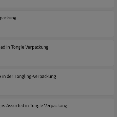
rpackung
ed in Tongle Verpackung
e in der Tongling-Verpackung
ns Assorted in Tongle Verpackung