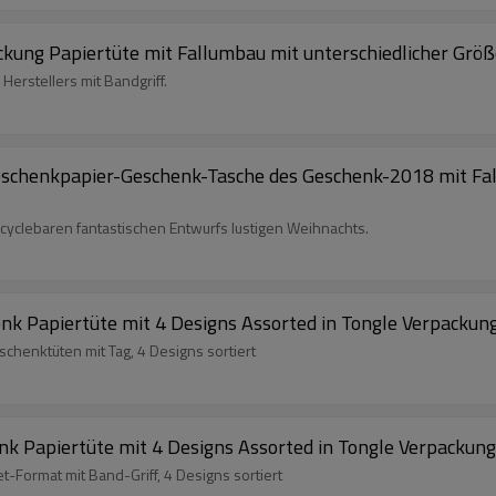
ckung Papiertüte mit Fallumbau mit unterschiedlicher Größe
erstellers mit Bandgriff.
chenkpapier-Geschenk-Tasche des Geschenk-2018 mit Fall
lebaren fantastischen Entwurfs lustigen Weihnachts.
nk Papiertüte mit 4 Designs Assorted in Tongle Verpackun
chenktüten mit Tag, 4 Designs sortiert
nk Papiertüte mit 4 Designs Assorted in Tongle Verpackung
t-Format mit Band-Griff, 4 Designs sortiert