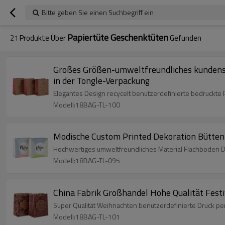
Bitte geben Sie einen Suchbegriff ein
Papiertüte Geschenktüten
21
Produkte Über
Gefunden
Großes Größen-umweltfreundliches kundenspe
in der Tongle-Verpackung
Elegantes Design recycelt benutzerdefinierte bedruckte
Modell:18BAG-TL-100
Modische Custom Printed Dekoration Büttenp
Hochwertiges umweltfreundliches Material Flachboden D
Modell:18BAG-TL-095
China Fabrik Großhandel Hohe Qualität Fest
Super Qualität Weihnachten benutzerdefinierte Druck pe
Modell:18BAG-TL-101