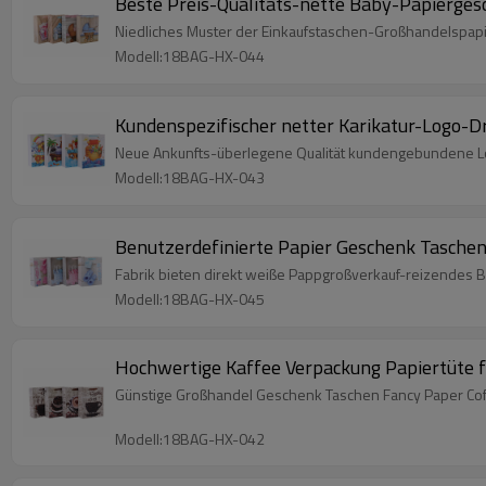
Beste Preis-Qualitäts-nette Baby-Papierges
Niedliches Muster der Einkaufstaschen-Großhandelspap
Modell:18BAG-HX-044
Kundenspezifischer netter Karikatur-Logo-Dr
Neue Ankunfts-überlegene Qualität kundengebundene 
Modell:18BAG-HX-043
Benutzerdefinierte Papier Geschenk Taschen
Fabrik bieten direkt weiße Pappgroßverkauf-reizendes 
Modell:18BAG-HX-045
Hochwertige Kaffee Verpackung Papiertüte f
Günstige Großhandel Geschenk Taschen Fancy Paper Cof
Modell:18BAG-HX-042