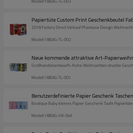
Modell:18BAG-TL-003
Papiertüte Custom Print Geschenkbeutel Fab
2018 Factory Direct Verkauf Phantasie Design Weihnacht
Modell:18BAG-TL-002
Neue kommende attraktive Art-Papierweihnac
Großhandelsentwurfs-frohe Weihnachten druckte Gesch
Modell:18BAG-TL-001
Benutzerdefinierte Papier Geschenk Taschen
Boutique Baby kleines Papier Geschenk Taufe Papiertüt
Modell:18BAG-HX-046