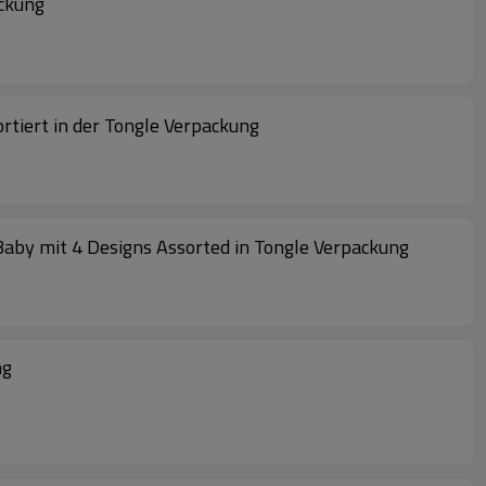
ackung
rtiert in der Tongle Verpackung
aby mit 4 Designs Assorted in Tongle Verpackung
ng