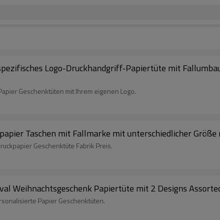
zifisches Logo-Druckhandgriff-Papiertüte mit Fallumbau 
 Papier Geschenktüten mit Ihrem eigenen Logo.
apier Taschen mit Fallmarke mit unterschiedlicher Größe 
ruckpapier Geschenktüte Fabrik Preis.
ival Weihnachtsgeschenk Papiertüte mit 2 Designs Assorte
rsonalisierte Papier Geschenktüten.