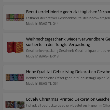
Benutzerdefinierte gedruckt täglichen Verpa
Faltbarer dekorativer Geschenkbeutel des hochwertigen H
Modell:18BAG-TL-044
Weihnachtsgeschenk wiederverwendbare Ges
sortierte in der Tongle Verpackung
Geschenkverpackung Geschenk-Geschenkpapier des recyc
Modell:18BAG-TL-043
Hohe Qualität Geburtstag Dekoration Gesche
Benutzerdefinierte Offset gedruckt Geburtstag Papier Ges
Modell:18BAG-TL-051
Lovely Christmas Printed Dekoration Gesche
Individuell bedruckte Geschenkbeutel aus Papier im Offse