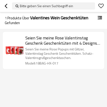
Bitte geben Sie einen Suchbegriff ein
Valentines Wein Geschenktüten
1
Produkte Über
Gefunden
Seien Sie meine Rose Valentinstag
Geschenk Geschenktüten mit 4 Designs
in Tongle Verpackung sortiert
Seien Sie meine Rose Popups mit Glitzer,
Valentinstag Geschenk Geschenktüten. Schatz-
Valentinsgrußgeschenktaschen.
Modell:18BAG-HX-017